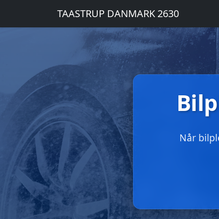
TAASTRUP DANMARK 2630
Bilp
Når bilp