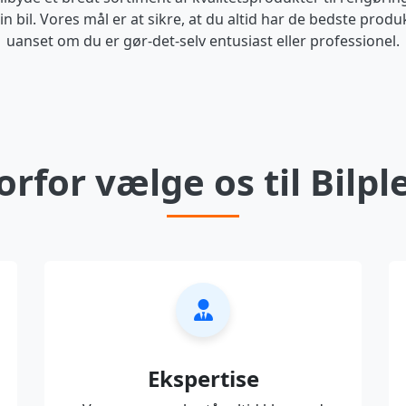
in bil. Vores mål er at sikre, at du altid har de bedste produk
uanset om du er gør-det-selv entusiast eller professionel.
rfor vælge os til Bilpl
Ekspertise