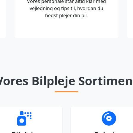
Vores personale står altid klar med
vejledning og tips til, hvordan du
bedst plejer din bil.
Vores Bilpleje Sortimen