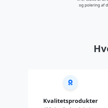
og polering af d
Hvo
Kvalitetsprodukter