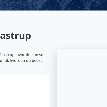
aastrup
 Taastrup, hvor du kan se
on til, hvordan du bedst