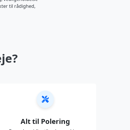
ter til rådighed,
eje?
Alt til Polering