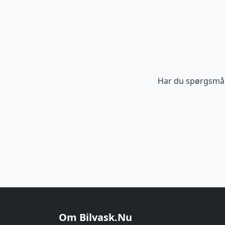
Har du spørgsmål e
Om Bilvask.Nu