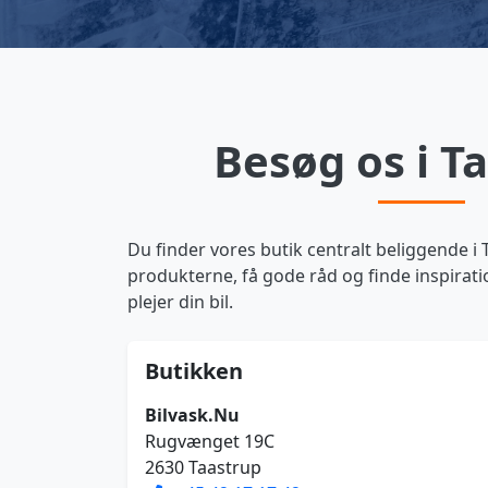
Besøg os i T
Du finder vores butik centralt beliggende i
produkterne, få gode råd og finde inspirati
plejer din bil.
Butikken
Bilvask.Nu
Rugvænget 19C
2630 Taastrup