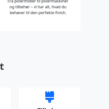
Fra polermidler til polermaskiner
og tilbehør – vi har alt, hvad du
behøver til den perfekte finish.
t