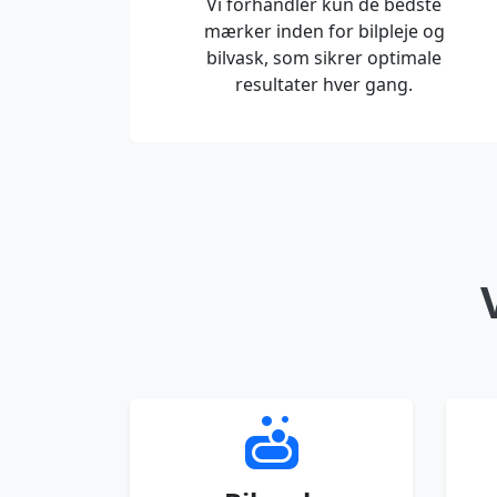
Vi forhandler kun de bedste
mærker inden for bilpleje og
bilvask, som sikrer optimale
resultater hver gang.