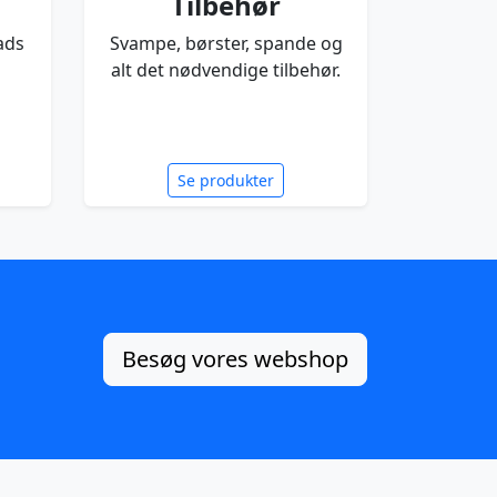
Tilbehør
ads
Svampe, børster, spande og
alt det nødvendige tilbehør.
Se produkter
Besøg vores webshop