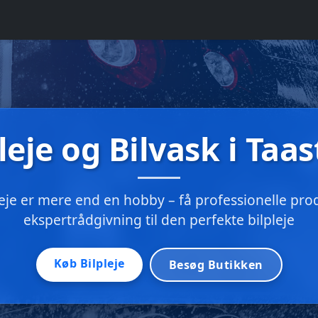
leje og Bilvask i Taa
leje er mere end en hobby – få professionelle pro
ekspertrådgivning til den perfekte bilpleje
Køb Bilpleje
Besøg Butikken