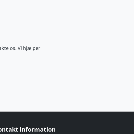
akte os. Vi hjælper
ontakt information